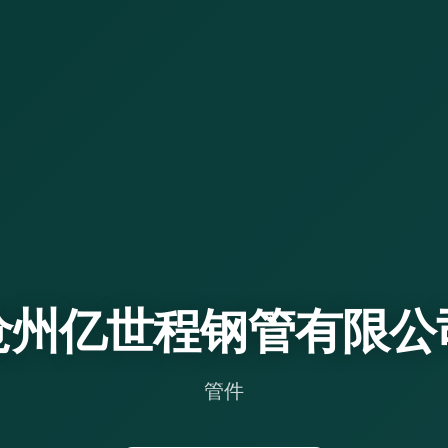
沧州亿世程钢管有限公
管件